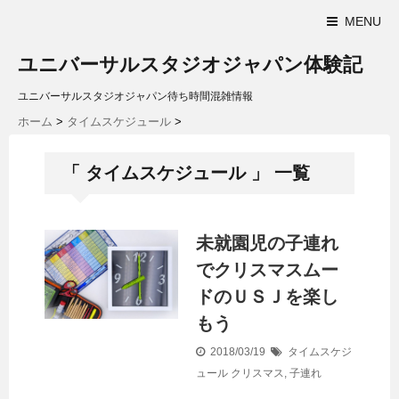
MENU
ユニバーサルスタジオジャパン体験記
ユニバーサルスタジオジャパン待ち時間混雑情報
ホーム
>
タイムスケジュール
>
「 タイムスケジュール 」 一覧
未就園児の子連れ
でクリスマスムー
ドのＵＳＪを楽し
もう
2018/03/19
タイムスケジ
ュール
クリスマス
,
子連れ