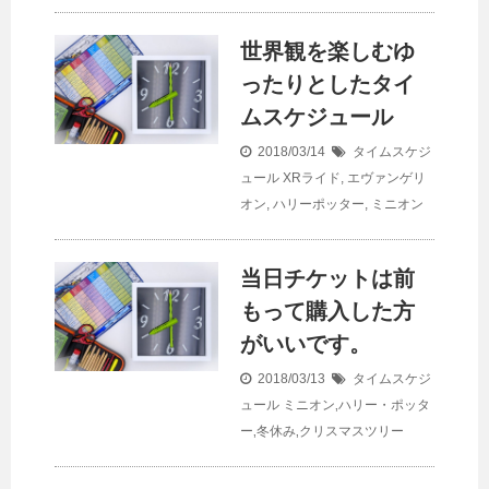
世界観を楽しむゆ
ったりとしたタイ
ムスケジュール
2018/03/14
タイムスケジ
ュール
XRライド
,
エヴァンゲリ
オン
,
ハリーポッター
,
ミニオン
当日チケットは前
もって購入した方
がいいです。
2018/03/13
タイムスケジ
ュール
ミニオン‚ハリー・ポッタ
ー‚冬休み‚クリスマスツリー