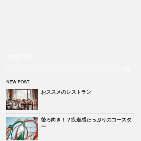
購読する
NEW POST
おススメのレストラン
後ろ向き！？疾走感たっぷりのコースタ
ー