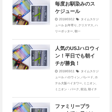
毎度お馴染みのス
ケジュール
2018/03/12
タイムスケジ
ュール
お年寄り
,
クリスマス
,
ハ
リーポッター
,
朝一
人気のUSJハロウィ
ン！平日でも朝イ
チが勝負！
2018/03/11
タイムスケジ
ュール
ハロウィン
,
パレード
,
ホ
テル大阪ベイタワー
,
ミニオン
,
ミニオン・パーク
,
前泊
,
朝イチ
ファミリープラ