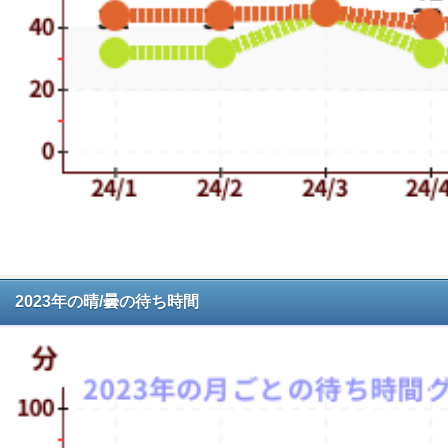
2023年の晴/曇の待ち時間