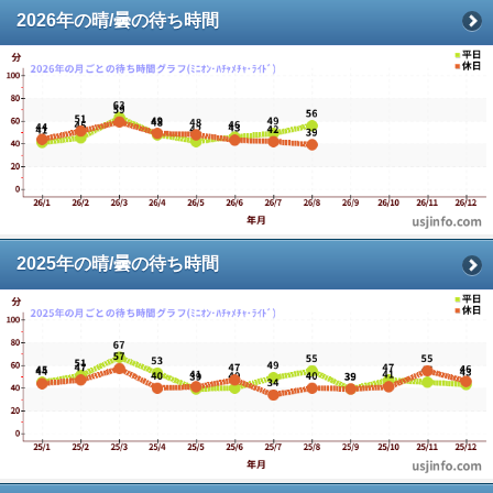
2026年の晴/曇の待ち時間
2025年の晴/曇の待ち時間