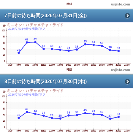
7日前の待ち時間(2026年07月31日(金))
8日前の待ち時間(2026年07月30日(木))