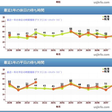
最近1年の休日の待ち時間
最近1年の平日の待ち時間