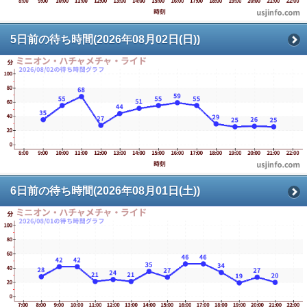
5日前の待ち時間(2026年08月02日(日))
6日前の待ち時間(2026年08月01日(土))