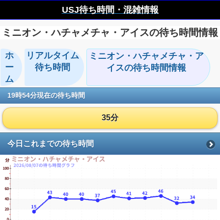
USJ待ち時間・混雑情報
ミニオン・ハチャメチャ・アイスの待ち時間情報
ホ
リアルタイム
ミニオン・ハチャメチャ・ア
ー
待ち時間
イスの待ち時間情報
ム
19時54分現在の待ち時間
35分
今日これまでの待ち時間