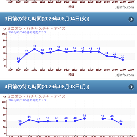
3日前の待ち時間(2026年08月04日(火))
4日前の待ち時間(2026年08月03日(月))