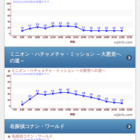
ミニオン・ハチャメチャ・ミッション ～大悪党へ
の道～
名探偵コナン・ワールド