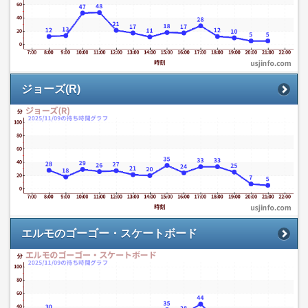
ジョーズ(R)
エルモのゴーゴー・スケートボード