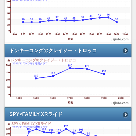
ドンキーコングのクレイジー・トロッコ
SPY×FAMILY XRライド