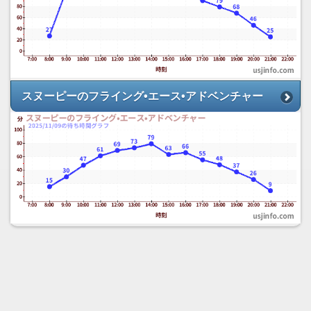
スヌーピーのフライング•エース•アドベンチャー