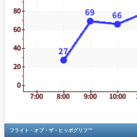
フライト・オブ・ザ・ヒッポグリフ™