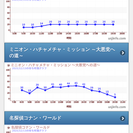
ミニオン・ハチャメチャ・ミッション ～大悪党へ
の道～
名探偵コナン・ワールド