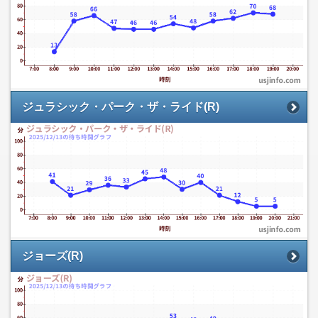
ジュラシック・パーク・ザ・ライド(R)
ジョーズ(R)