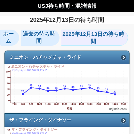
USJ待ち時間・混雑情報
2025年12月13日の待ち時間
ホー
過去の待ち時
2025年12月13日の待ち時
ム
間
間
ミニオン・ハチャメチャ・ライド
ザ・フライング・ダイナソー