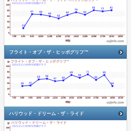
フライト・オブ・ザ・ヒッポグリフ™
ハリウッド・ドリーム・ザ・ライド