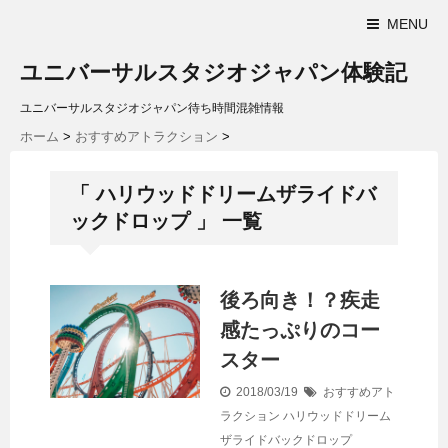
MENU
ユニバーサルスタジオジャパン体験記
ユニバーサルスタジオジャパン待ち時間混雑情報
ホーム
>
おすすめアトラクション
>
「 ハリウッドドリームザライドバ
ックドロップ 」 一覧
後ろ向き！？疾走
感たっぷりのコー
スター
2018/03/19
おすすめアト
ラクション
ハリウッドドリーム
ザライドバックドロップ