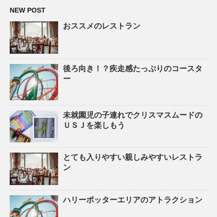
NEW POST
おススメのレストラン
後ろ向き！？疾走感たっぷりのコースタ
ー
未就園児の子連れでクリスマスムードの
ＵＳＪを楽しもう
とても入りやすい親しみやすいレストラ
ン
ハリーポッターエリアのアトラクション