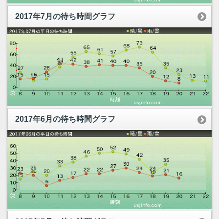
2017年7月の待ち時間グラフ
2017年6月の待ち時間グラフ