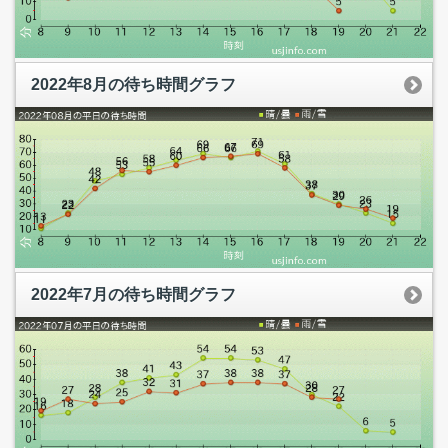
2022年8月の待ち時間グラフ
2022年7月の待ち時間グラフ