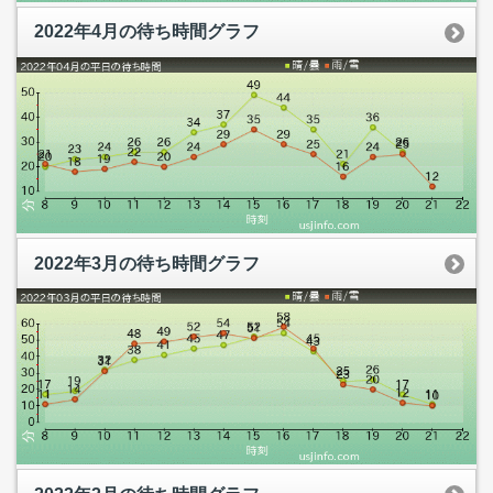
2022年4月の待ち時間グラフ
2022年3月の待ち時間グラフ