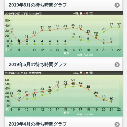
2019年6月の待ち時間グラフ
2019年5月の待ち時間グラフ
2019年4月の待ち時間グラフ