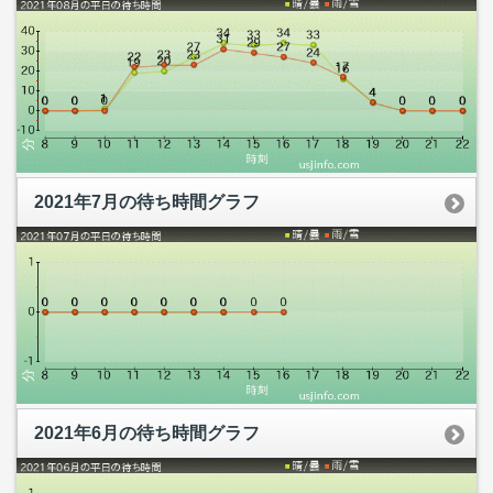
2021年7月の待ち時間グラフ
2021年6月の待ち時間グラフ