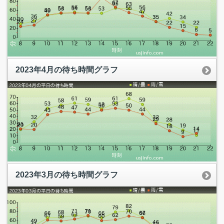
2023年4月の待ち時間グラフ
2023年3月の待ち時間グラフ