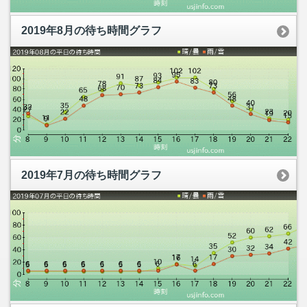
2019年8月の待ち時間グラフ
2019年7月の待ち時間グラフ