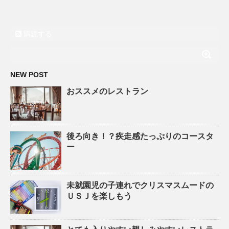
購読する
NEW POST
おススメのレストラン
後ろ向き！？疾走感たっぷりのコースタ
ー
未就園児の子連れでクリスマスムードの
ＵＳＪを楽しもう