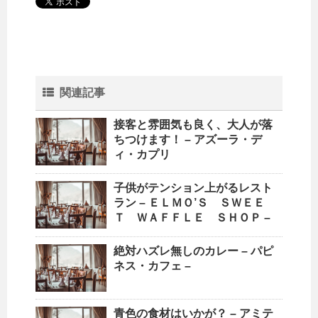
関連記事
接客と雰囲気も良く、大人が落
ちつけます！ – アズーラ・デ
ィ・カプリ
子供がテンション上がるレスト
ラン – ＥＬＭＯ’Ｓ ＳＷＥＥ
Ｔ ＷＡＦＦＬＥ ＳＨＯＰ –
絶対ハズレ無しのカレー – パピ
ネス・カフェ –
青色の食材はいかが？ – アミテ