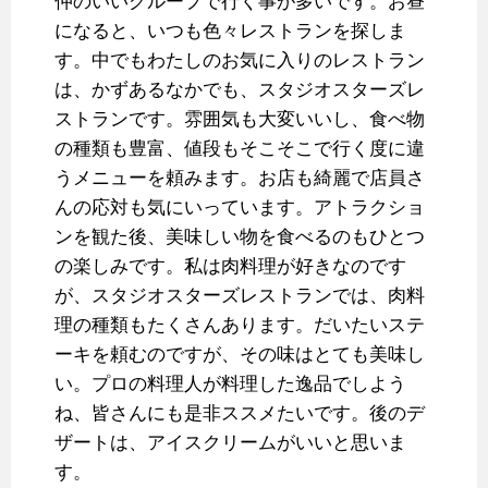
仲のいいグループで行く事が多いです。お昼
になると、いつも色々レストランを探しま
す。中でもわたしのお気に入りのレストラン
は、かずあるなかでも、スタジオスターズレ
ストランです。雰囲気も大変いいし、食べ物
の種類も豊富、値段もそこそこで行く度に違
うメニューを頼みます。お店も綺麗で店員さ
んの応対も気にいっています。アトラクショ
ンを観た後、美味しい物を食べるのもひとつ
の楽しみです。私は肉料理が好きなのです
が、スタジオスターズレストランでは、肉料
理の種類もたくさんあります。だいたいステ
ーキを頼むのですが、その味はとても美味し
い。プロの料理人が料理した逸品でしよう
ね、皆さんにも是非ススメたいです。後のデ
ザートは、アイスクリームがいいと思いま
す。