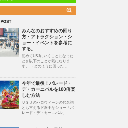
 POST
みんなのおすすめの回り
方・アトラクション・シ
ョー・イベントを参考に
する。
初めてUSJにいくことになった
とき以下のことが気になりま
す。 ・どのように回った …
今年で最後！パレード・
デ・カーニバルを100倍楽
しむ方法
ＵＳＪのハロウィーンの代名詞
とも言えるド派手なショー「パ
レード・デ・カーニバル」 …