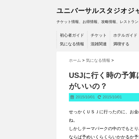
ユニバーサルスタジオジ
チケット情報、お得情報、攻略情報、レストラン
初心者ガイド
チケット
ホテルガイド
気になる情報
混雑関連
満喫する
ホーム
>
気になる情報
>
USJに行く時の予
がいいの？
2015/10/01
2015/10/01
せっかくＵＳＪに行ったのに、お金
ね。
しかしテーマパークの中のでもとり
ならば予めいくらくらいかかるか予