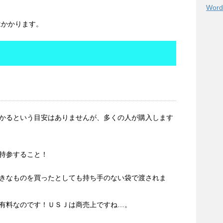
Word
はかかります。
かるという目安はありませんが、多くの人が購入します
持参すること！
きなものを買ったとしても持ち手のない袋で渡されま
有料なのです！ＵＳＪは商売上ですね…。