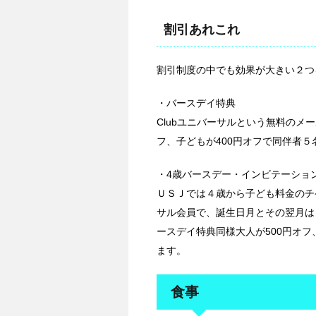
割引あれこれ
割引制度の中でも効果が大きい２つ
・バースデイ特典
Clubユニバーサルという無料のメ
フ、子どもが400円オフで同伴者
・4歳バースデー・インビテーショ
ＵＳＪでは４歳から子ども料金のチ
サル会員で、誕生日月とその翌月は
ースデイ特典同様大人が500円オフ
ます。
食事