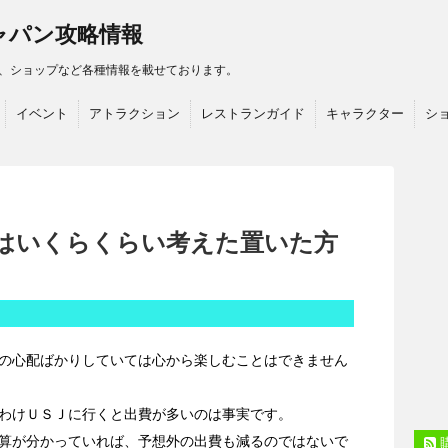
ャパン攻略情報
、ショップなど各種情報を載せております。
イベント
アトラクション
レストランガイド
キャラクター
シ
算はいくらくらい考えた置いた方
の心配ばかりしていては心から楽しむことはできません
わけＵＳＪに行くと出費が多いのは事実です。
算が分かっていれば、予想外の出費も減るのではないで