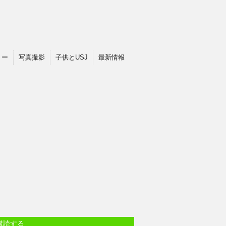
ョー
写真撮影
子供とUSJ
最新情報
購読する