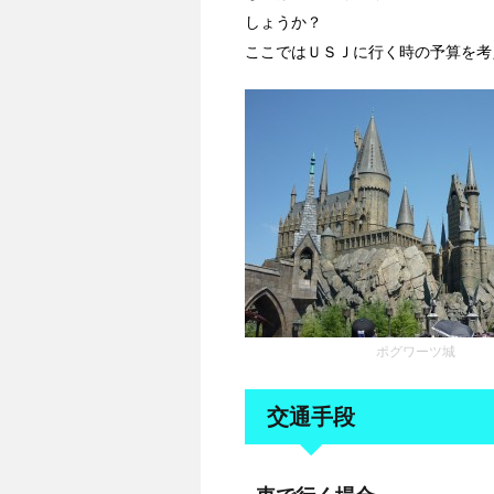
しょうか？
ここではＵＳＪに行く時の予算を考
ポグワーツ城
交通手段