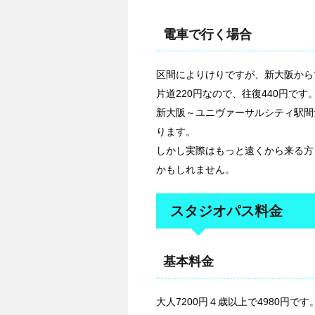
電車で行く場合
区間によりけりですが、新大阪から
片道220円なので、往復440円で
新大阪～ユニヴァーサルシティ駅間
ります。
しかし実際はもっと遠くから来る方
かもしれません。
スタジオパス料金
基本料金
大人7200円４歳以上で4980円です