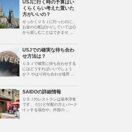
USJに行く時の予算はい
くらくらい考えた置いた
方がいいの？
せっかくＵＳＪに行ったのに、
お金の心配ばかりしていては心
から楽しむことはできませ …
USJでの確実な待ち合わ
せ方法は？
ＵＳＪで確実に待ち合わせする
にはどうすればいいでしょう
か？ やはり待ち合わせ場所 …
SAIDOの詳細情報
ＵＳＪのレストランは基本洋食
です。 だけど年配の方とパーク
インする場合や、外国の …