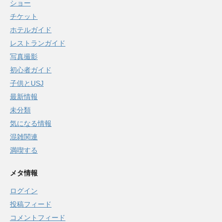
ショー
チケット
ホテルガイド
レストランガイド
写真撮影
初心者ガイド
子供とUSJ
最新情報
未分類
気になる情報
混雑関連
満喫する
メタ情報
ログイン
投稿フィード
コメントフィード