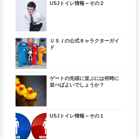
USJトイレ情報～その２
ＵＳＪの公式キャラクターガイ
ド
ゲートの先頭に並ぶには何時に
並べばよいでしょうか？
USJトイレ情報～その１