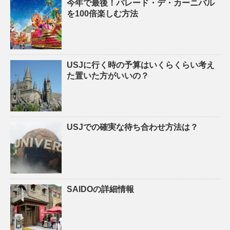
今年で最後！パレード・デ・カーニバル
を100倍楽しむ方法
USJに行く時の予算はいくらくらい考え
た置いた方がいいの？
USJでの確実な待ち合わせ方法は？
SAIDOの詳細情報