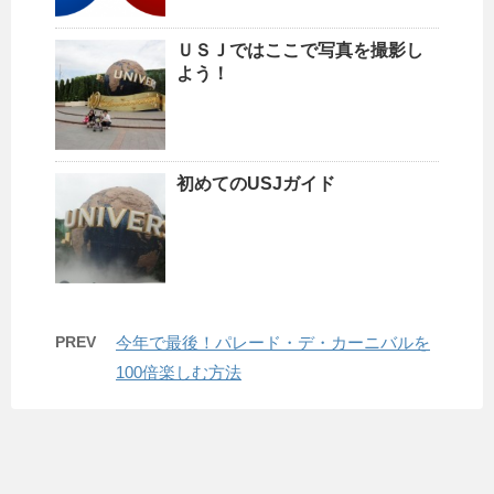
ＵＳＪではここで写真を撮影し
よう！
初めてのUSJガイド
PREV
今年で最後！パレード・デ・カーニバルを
100倍楽しむ方法