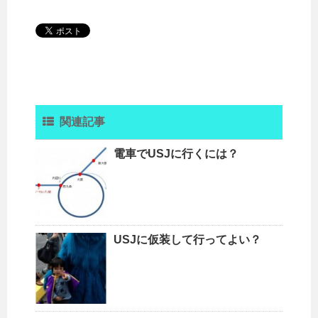
関連記事
電車でUSJに行くには？
USJに仮装して行ってよい？