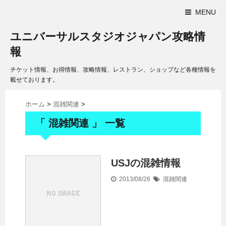
MENU
ユニバーサルスタジオジャパン攻略情
報
チケット情報、お得情報、攻略情報、レストラン、ショップなど各種情報を
載せております。
ホーム
>
混雑関連
>
「 混雑関連 」 一覧
USJの混雑情報
2013/08/26
混雑関連