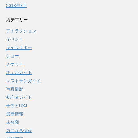
2013年8月
カテゴリー
アトラクション
イベント
キャラクター
ショー
チケット
ホテルガイド
レストランガイド
写真撮影
初心者ガイド
子供とUSJ
最新情報
未分類
気になる情報