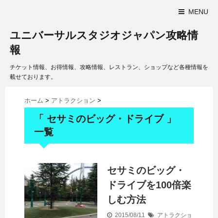
MENU
ユニバーサルスタジオジャパン攻略情
報
チケット情報、お得情報、攻略情報、レストラン、ショップなど各種情報を
載せております。
ホーム
>
アトラクション
>
「 セサミのビッグ・ドライブ 」
一覧
セサミのビッグ・
ドライブを100倍楽
しむ方法
2015/08/11
アトラクショ