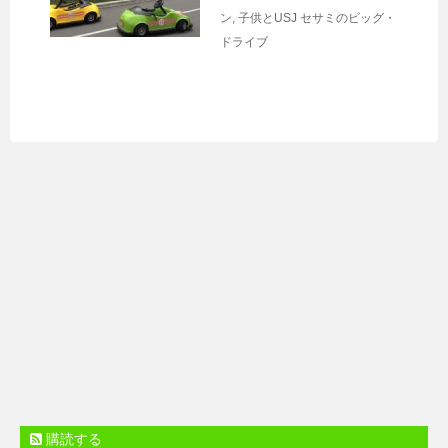
ン
,
子供とUSJ
セサミのビッグ・
ドライブ
購読する