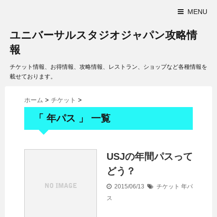
MENU
ユニバーサルスタジオジャパン攻略情
報
チケット情報、お得情報、攻略情報、レストラン、ショップなど各種情報を
載せております。
ホーム
>
チケット
>
「 年パス 」 一覧
USJの年間パスって
どう？
2015/06/13
チケット
年パ
ス