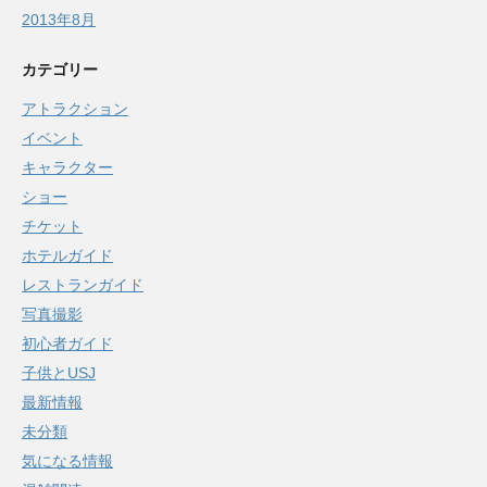
2013年8月
カテゴリー
アトラクション
イベント
キャラクター
ショー
チケット
ホテルガイド
レストランガイド
写真撮影
初心者ガイド
子供とUSJ
最新情報
未分類
気になる情報