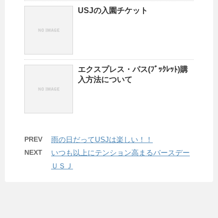
USJの入園チケット
エクスプレス・パス(ﾌﾞｯｸﾚｯﾄ)購
入方法について
PREV
雨の日だってUSJは楽しい！！
NEXT
いつも以上にテンション高まるバースデー
ＵＳＪ