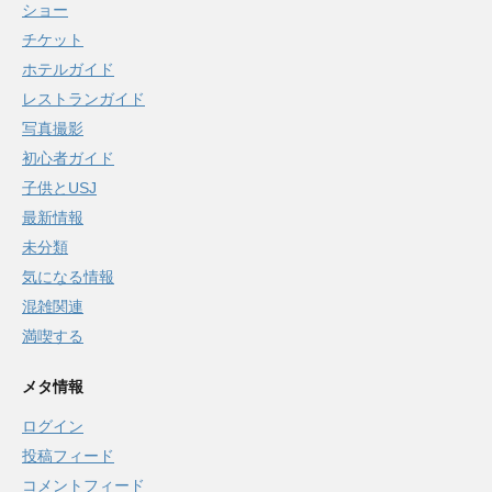
ショー
チケット
ホテルガイド
レストランガイド
写真撮影
初心者ガイド
子供とUSJ
最新情報
未分類
気になる情報
混雑関連
満喫する
メタ情報
ログイン
投稿フィード
コメントフィード