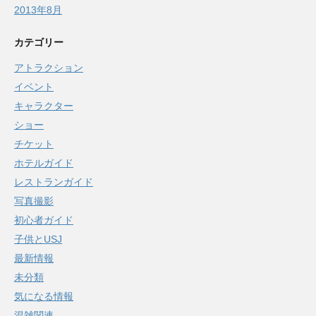
2013年8月
カテゴリー
アトラクション
イベント
キャラクター
ショー
チケット
ホテルガイド
レストランガイド
写真撮影
初心者ガイド
子供とUSJ
最新情報
未分類
気になる情報
混雑関連