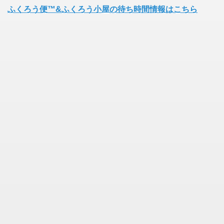
ふくろう便™&ふくろう小屋の待ち時間情報はこちら