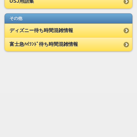
USJ用語集
その他
ディズニー待ち時間混雑情報
富士急ﾊｲﾗﾝﾄﾞ待ち時間混雑情報