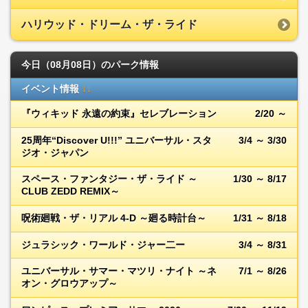
ハリウッド・ドリーム・ザ・ライド
今日（08月08日）のパーク情報
イベント情報
↓↓
『ウィキッド 永遠の約束』セレブレーション
2/20 ～
25周年“Discover U!!!” ユニバーサル・スタ
3/4 ～ 3/30
ジオ・ジャパン
スペース・ファンタジー・ザ・ライド ～
1/30 ～ 8/17
CLUB ZEDD REMIX～
呪術廻戦・ザ・リアル 4-D ～廻る時計台～
1/31 ～ 8/18
ジュラシック・ワールド・ジャー二ー
3/4 ～ 8/31
ユニバーサル・サマー・マツリ・ナイト ～ネ
7/1 ～ 8/26
オン・グロウアップ～