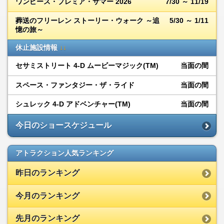
ワンピース・プレミア・サマー 2026
7/30 ～ 11/19
葬送のフリーレン ストーリー・ウォーク ～追
5/30 ～ 1/11
憶の旅～
休止施設情報
↓↓
セサミストリート 4-D ムービーマジック(TM)
当面の間
スペース・ファンタジー・ザ・ライド
当面の間
シュレック 4-D アドベンチャー(TM)
当面の間
今日のショースケジュール
アトラクション人気ランキング
昨日のランキング
今月のランキング
先月のランキング