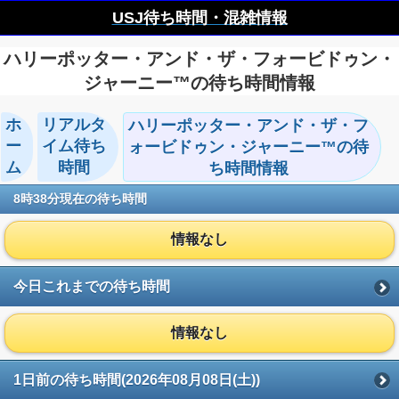
USJ待ち時間・混雑情報
ハリーポッター・アンド・ザ・フォービドゥン・
ジャーニー™の待ち時間情報
ホ
リアルタ
ハリーポッター・アンド・ザ・フ
ー
イム待ち
ォービドゥン・ジャーニー™の待
ム
時間
ち時間情報
8時38分現在の待ち時間
情報なし
今日これまでの待ち時間
情報なし
1日前の待ち時間(2026年08月08日(土))