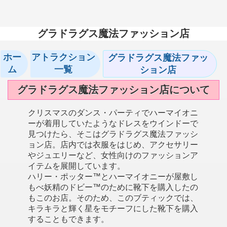
グラドラグス魔法ファッション店
ホー
アトラクション
グラドラグス魔法ファッ
ム
一覧
ション店
グラドラグス魔法ファッション店について
クリスマスのダンス・パーティでハーマイオニ
ーが着用していたようなドレスをウインドーで
見つけたら、そこはグラドラグス魔法ファッシ
ョン店。店内では衣服をはじめ、アクセサリー
やジュエリーなど、女性向けのファッションア
イテムを展開しています。
ハリー・ポッター™とハーマイオニーが屋敷し
もべ妖精のドビー™のために靴下を購入したの
もこのお店。そのため、このブティックでは、
キラキラと輝く星をモチーフにした靴下を購入
することもできます。