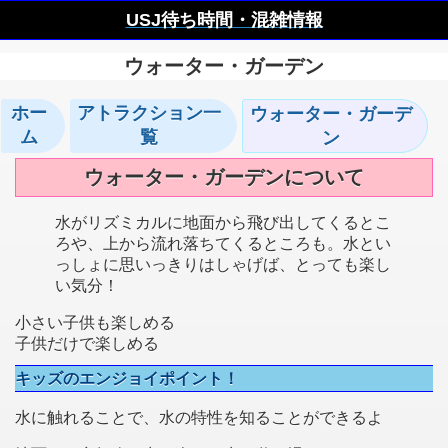
USJ待ち時間・混雑情報
ウォーター・ガーデン
ホー
アトラクション一
ウォーター・ガーデ
ム
覧
ン
ウォーター・ガーデンについて
水がリズミカルに地面から飛び出してくるとこ
ろや、上から流れ落ちてくるところも。水とい
っしょに思いっきりはしゃげば、とっても楽し
い気分！
小さい子供も楽しめる
子供だけで楽しめる
キッズのエンジョイポイント！
水に触れることで、水の特性を知ることができるよ