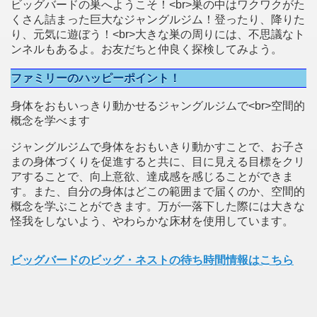
ビッグバードの巣へようこそ！<br>巣の中はワクワクがた
くさん詰まった巨大なジャングルジム！登ったり、降りた
り、元気に遊ぼう！<br>大きな巣の周りには、不思議なト
ンネルもあるよ。お友だちと仲良く探検してみよう。
ファミリーのハッピーポイント！
身体をおもいっきり動かせるジャングルジムで<br>空間的
概念を学べます
ジャングルジムで身体をおもいきり動かすことで、お子さ
まの身体づくりを促進すると共に、目に見える目標をクリ
アすることで、向上意欲、達成感を感じることができま
す。また、自分の身体はどこの範囲まで届くのか、空間的
概念を学ぶことができます。万が一落下した際には大きな
怪我をしないよう、やわらかな床材を使用しています。
ビッグバードのビッグ・ネストの待ち時間情報はこちら