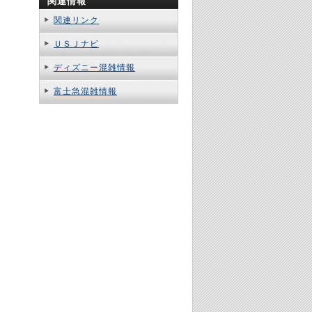
関連情報
関連リンク
ＵＳＪナビ
ディズニー混雑情報
富士急混雑情報