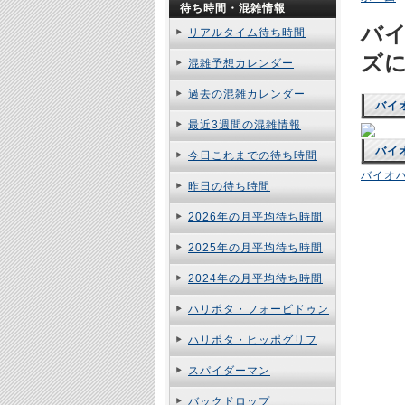
待ち時間・混雑情報
バ
リアルタイム待ち時間
ズ
混雑予想カレンダー
過去の混雑カレンダー
バイ
最近3週間の混雑情報
バイ
今日これまでの待ち時間
バイオ
昨日の待ち時間
2026年の月平均待ち時間
2025年の月平均待ち時間
2024年の月平均待ち時間
ハリポタ・フォービドゥン
ハリポタ・ヒッポグリフ
スパイダーマン
バックドロップ