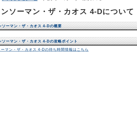
ンソーマン・ザ・カオス 4-Dについて
ンソーマン・ザ・カオス 4-Dの概要
ンソーマン・ザ・カオス 4-Dの攻略ポイント
ーマン・ザ・カオス 4-Dの待ち時間情報はこちら