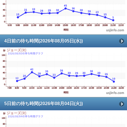
4日前の待ち時間(2026年08月05日(水))
5日前の待ち時間(2026年08月04日(火))