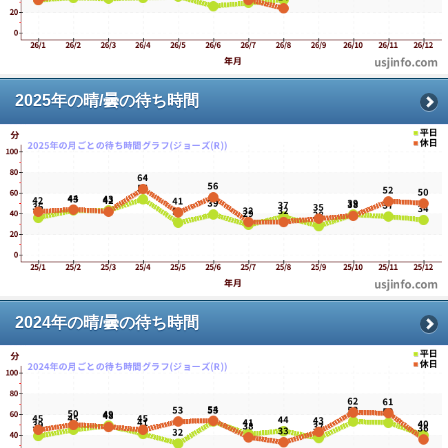
2025年の晴/曇の待ち時間
2024年の晴/曇の待ち時間