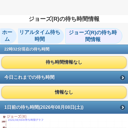
ジョーズ(R)の待ち時間情報
ホー
リアルタイム待ち
ジョーズ(R)の待ち時
ム
時間
間情報
22時32分現在の待ち時間
待ち時間情報なし
今日これまでの待ち時間
情報なし
1日前の待ち時間(2026年08月08日(土))