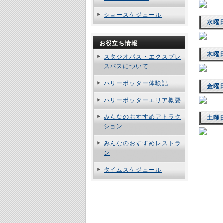
ショースケジュール
水曜
お役立ち情報
木曜
スタジオパス・エクスプレ
スパスについて
ハリーポッター体験記
金曜
ハリーポッターエリア概要
みんなのおすすめアトラク
土曜
ション
みんなのおすすめレストラ
ン
タイムスケジュール