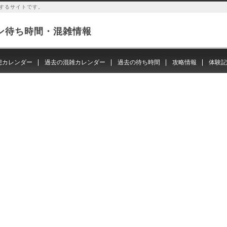
するサイトです。
ン待ち時間・混雑情報
想カレンダー
過去の混雑カレンダー
過去の待ち時間
攻略情報
体験記