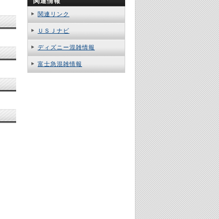
関連情報
関連リンク
ＵＳＪナビ
ディズニー混雑情報
富士急混雑情報