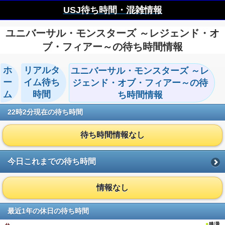
USJ待ち時間・混雑情報
ユニバーサル・モンスターズ ～レジェンド・オ
ブ・フィアー～の待ち時間情報
ホ
リアルタ
ユニバーサル・モンスターズ ～レ
ー
イム待ち
ジェンド・オブ・フィアー～の待
ム
時間
ち時間情報
22時2分現在の待ち時間
待ち時間情報なし
今日これまでの待ち時間
情報なし
最近1年の休日の待ち時間