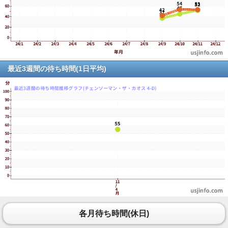
最近3週間の待ち時間(1日平均)
各月待ち時間(休日)