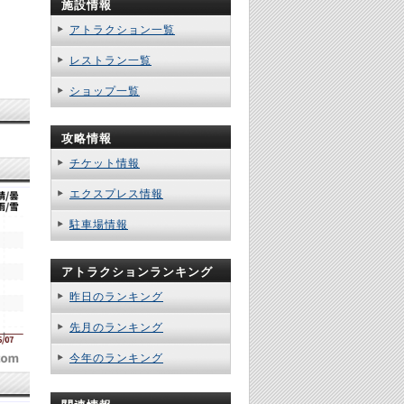
施設情報
アトラクション一覧
レストラン一覧
ショップ一覧
攻略情報
チケット情報
エクスプレス情報
駐車場情報
アトラクションランキング
昨日のランキング
先月のランキング
今年のランキング