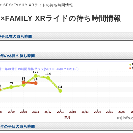
> SPY×FAMILY XRライドの待ち時間情報
Y×FAMILY XRライドの待ち時間情報
時0分現在の待ち時間
し
1年の休日の待ち時間
1年の平日の待ち時間