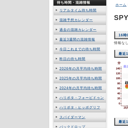
待ち時間・混雑情報
ホーム
リアルタイム待ち時間
SP
混雑予想カレンダー
過去の混雑カレンダー
16
最近3週間の混雑情報
情報な
今日これまでの待ち時間
最近
昨日の待ち時間
2026年の月平均待ち時間
2025年の月平均待ち時間
2024年の月平均待ち時間
ハリポタ・フォービドゥン
ハリポタ・ヒッポグリフ
スパイダーマン
最近
バックドロップ