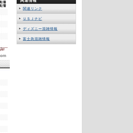
関連情報
関連リンク
ＵＳＪナビ
ディズニー混雑情報
富士急混雑情報