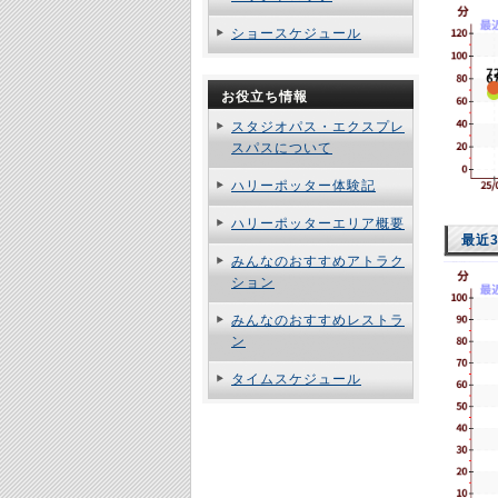
ショースケジュール
お役立ち情報
スタジオパス・エクスプレ
スパスについて
ハリーポッター体験記
ハリーポッターエリア概要
最近
みんなのおすすめアトラク
ション
みんなのおすすめレストラ
ン
タイムスケジュール