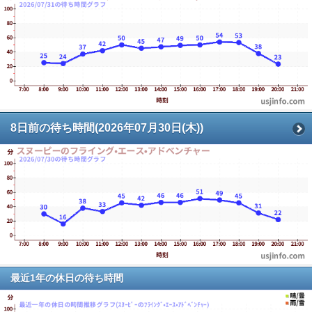
8日前の待ち時間(2026年07月30日(木))
最近1年の休日の待ち時間