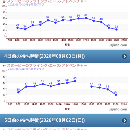
4日前の待ち時間(2026年08月03日(月))
5日前の待ち時間(2026年08月02日(日))