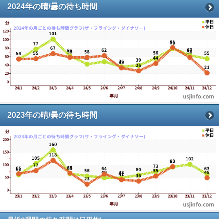
2024年の晴/曇の待ち時間
2023年の晴/曇の待ち時間