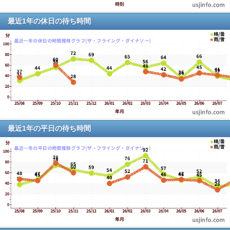
最近1年の休日の待ち時間
最近1年の平日の待ち時間