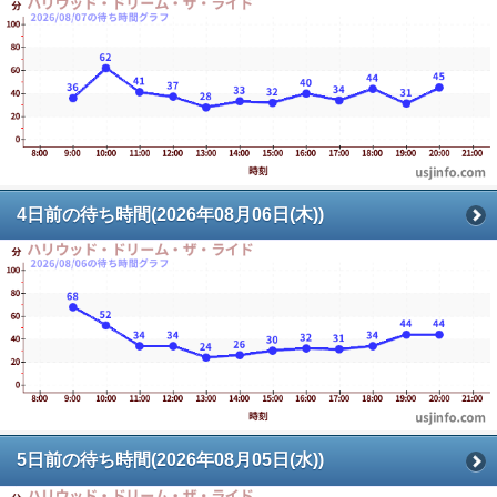
4日前の待ち時間(2026年08月06日(木))
5日前の待ち時間(2026年08月05日(水))