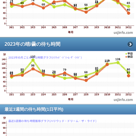
2023年の晴/曇の待ち時間
最近3週間の待ち時間(1日平均)