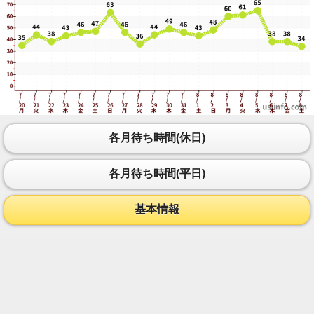
各月待ち時間(休日)
各月待ち時間(平日)
基本情報