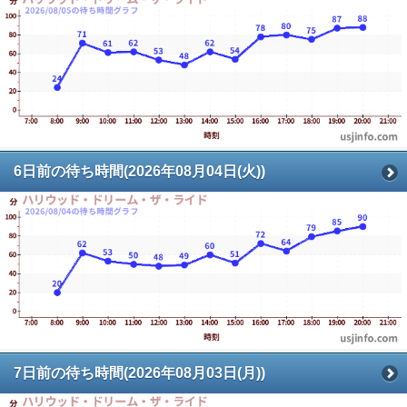
6日前の待ち時間(2026年08月04日(火))
7日前の待ち時間(2026年08月03日(月))