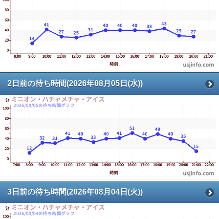
2日前の待ち時間(2026年08月05日(水))
3日前の待ち時間(2026年08月04日(火))