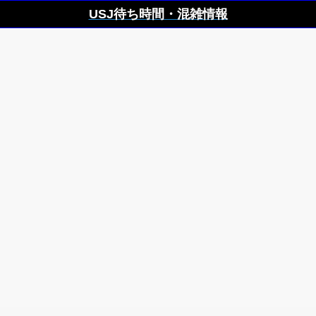
USJ待ち時間・混雑情報