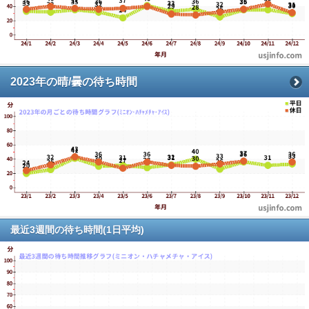
2023年の晴/曇の待ち時間
最近3週間の待ち時間(1日平均)