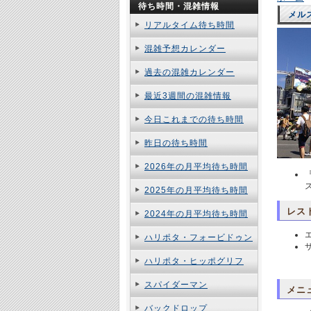
待ち時間・混雑情報
メル
リアルタイム待ち時間
混雑予想カレンダー
過去の混雑カレンダー
最近3週間の混雑情報
今日これまでの待ち時間
昨日の待ち時間
2026年の月平均待ち時間
2025年の月平均待ち時間
レス
2024年の月平均待ち時間
ハリポタ・フォービドゥン
ハリポタ・ヒッポグリフ
スパイダーマン
メニ
バックドロップ