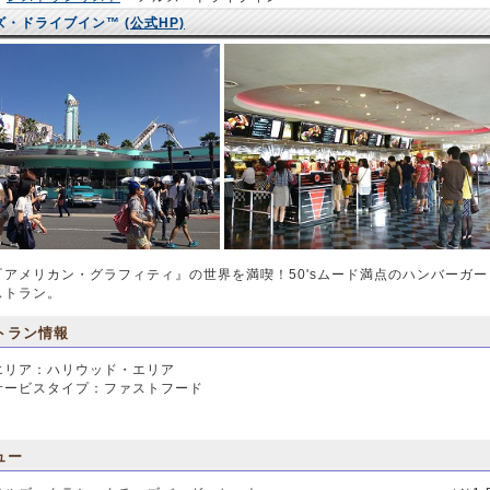
ズ・ドライブイン™
(公式HP)
『アメリカン・グラフィティ』の世界を満喫！50'sムード満点のハンバーガー
ストラン。
トラン情報
エリア：ハリウッド・エリア
サービスタイプ：ファストフード
ュー