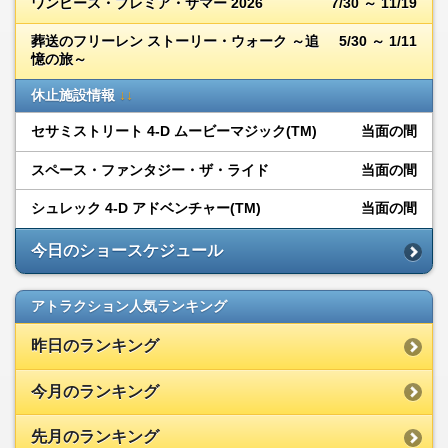
ワンピース・プレミア・サマー 2026
7/30 ～ 11/19
葬送のフリーレン ストーリー・ウォーク ～追
5/30 ～ 1/11
憶の旅～
休止施設情報
↓↓
セサミストリート 4-D ムービーマジック(TM)
当面の間
スペース・ファンタジー・ザ・ライド
当面の間
シュレック 4-D アドベンチャー(TM)
当面の間
今日のショースケジュール
アトラクション人気ランキング
昨日のランキング
今月のランキング
先月のランキング