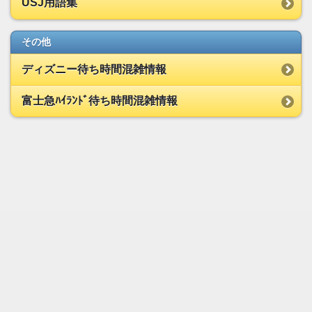
USJ用語集
その他
ディズニー待ち時間混雑情報
富士急ﾊｲﾗﾝﾄﾞ待ち時間混雑情報