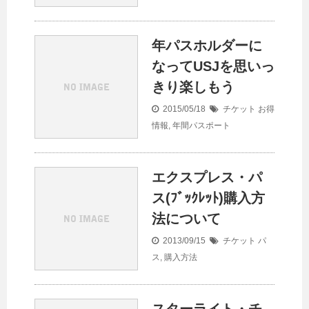
年パスホルダーに
なってUSJを思いっ
きり楽しもう
2015/05/18
チケット
お得
情報
,
年間パスポート
エクスプレス・パ
ス(ﾌﾞｯｸﾚｯﾄ)購入方
法について
2013/09/15
チケット
パ
ス
,
購入方法