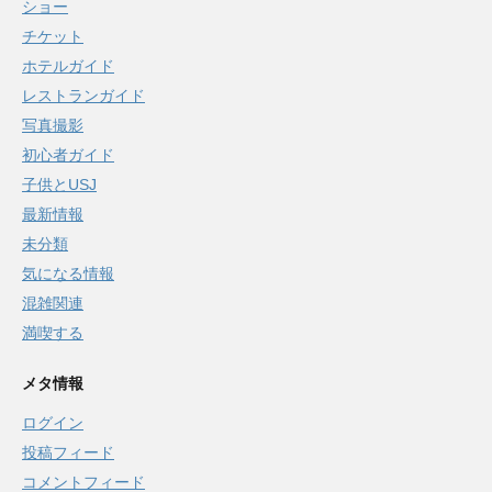
ショー
チケット
ホテルガイド
レストランガイド
写真撮影
初心者ガイド
子供とUSJ
最新情報
未分類
気になる情報
混雑関連
満喫する
メタ情報
ログイン
投稿フィード
コメントフィード