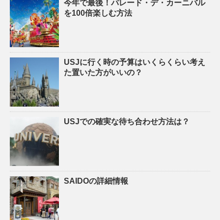
今年で最後！パレード・デ・カーニバル
を100倍楽しむ方法
USJに行く時の予算はいくらくらい考え
た置いた方がいいの？
USJでの確実な待ち合わせ方法は？
SAIDOの詳細情報