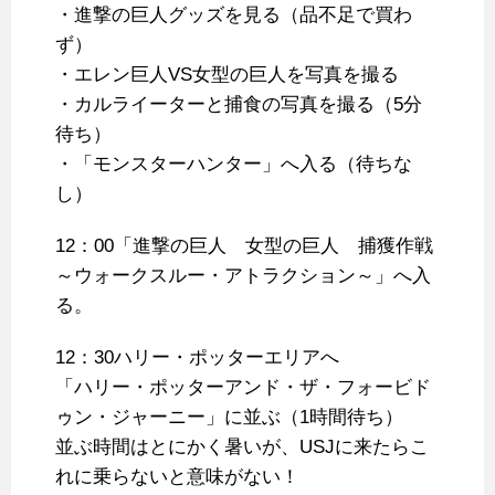
・進撃の巨人グッズを見る（品不足で買わ
ず）
・エレン巨人VS女型の巨人を写真を撮る
・カルライーターと捕食の写真を撮る（5分
待ち）
・「モンスターハンター」へ入る（待ちな
し）
12：00「進撃の巨人 女型の巨人 捕獲作戦
～ウォークスルー・アトラクション～」へ入
る。
12：30ハリー・ポッターエリアへ
「ハリー・ポッターアンド・ザ・フォービド
ゥン・ジャーニー」に並ぶ（1時間待ち）
並ぶ時間はとにかく暑いが、USJに来たらこ
れに乗らないと意味がない！