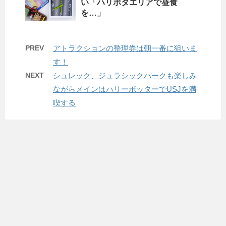
い「ハリポタエリアで昼食
を…」
PREV
アトラクションの整理券は朝一番に狙いま
す！
NEXT
シュレック、ジュラシックパークも楽しみ
ながらメインはハリーポッターでUSJを満
喫する