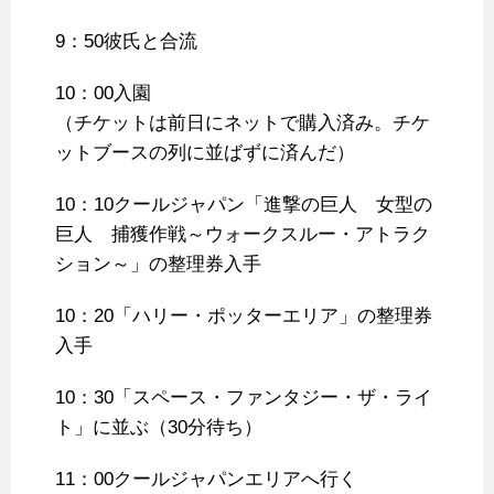
9：50彼氏と合流
10：00入園
（チケットは前日にネットで購入済み。チケ
ットブースの列に並ばずに済んだ）
10：10クールジャパン「進撃の巨人 女型の
巨人 捕獲作戦～ウォークスルー・アトラク
ション～」の整理券入手
10：20「ハリー・ポッターエリア」の整理券
入手
10：30「スペース・ファンタジー・ザ・ライ
ト」に並ぶ（30分待ち）
11：00クールジャパンエリアへ行く