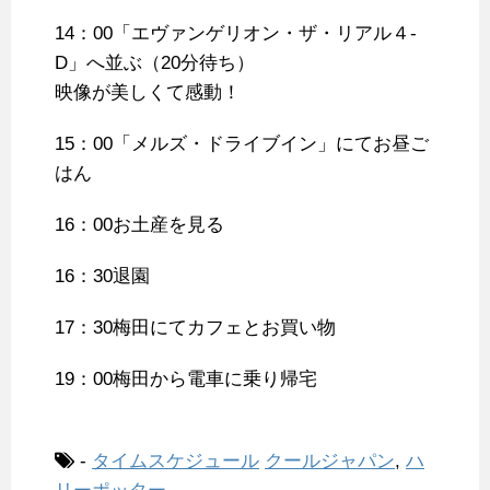
14：00「エヴァンゲリオン・ザ・リアル４-
D」へ並ぶ（20分待ち）
映像が美しくて感動！
15：00「メルズ・ドライブイン」にてお昼ご
はん
16：00お土産を見る
16：30退園
17：30梅田にてカフェとお買い物
19：00梅田から電車に乗り帰宅
-
タイムスケジュール
クールジャパン
,
ハ