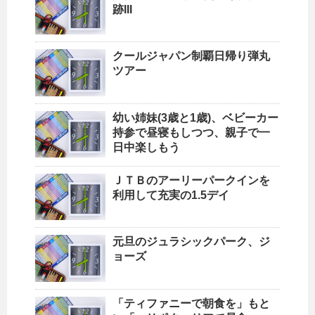
跡III
クールジャパン制覇日帰り弾丸
ツアー
幼い姉妹(3歳と1歳)、ベビーカー
持参で昼寝もしつつ、親子で一
日中楽しもう
ＪＴＢのアーリーパークインを
利用して充実の1.5デイ
元旦のジュラシックパーク、ジ
ョーズ
「ティファニーで朝食を」もと