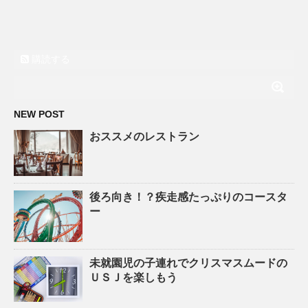
購読する
NEW POST
おススメのレストラン
後ろ向き！？疾走感たっぷりのコースタ
ー
未就園児の子連れでクリスマスムードの
ＵＳＪを楽しもう