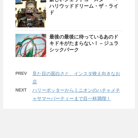
ハリウッドドリーム・ザ・ライ
ド
最後の最後に待っているあのド
キドキがたまらない！ – ジュラ
シックパーク
PREV
見た目の面白さと、インスタ映え向きなお
店
NEXT
ハリーポッターからミニオンのハチャメチ
ャサマーパーティーまで目一杯満喫！