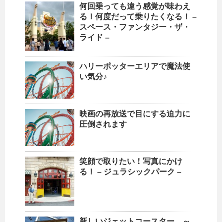
何回乗っても違う感覚が味わえ
る！何度だって乗りたくなる！ –
スペース・ファンタジー・ザ・
ライド –
ハリーポッターエリアで魔法使
い気分♪
映画の再放送で目にする迫力に
圧倒されます
笑顔で取りたい！写真にかけ
る！ – ジュラシックパーク –
新しいジェットコースター ～