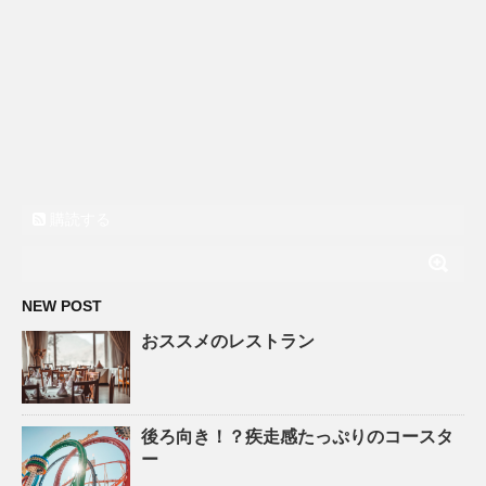
購読する
NEW POST
おススメのレストラン
後ろ向き！？疾走感たっぷりのコースタ
ー