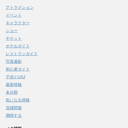
アトラクション
イベント
キャラクター
ショー
チケット
ホテルガイド
レストランガイド
写真撮影
初心者ガイド
子供とUSJ
最新情報
未分類
気になる情報
混雑関連
満喫する