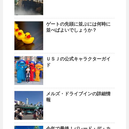
ゲートの先頭に並ぶには何時に
並べばよいでしょうか？
ＵＳＪの公式キャラクターガイ
ド
メルズ・ドライブインの詳細情
報
今年で最後！パレード・デ・カ