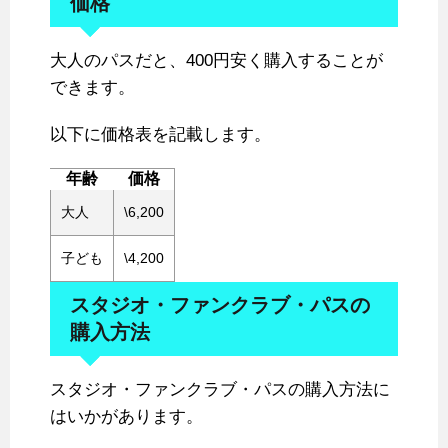
価格
大人のパスだと、400円安く購入することが
できます。
以下に価格表を記載します。
年齢
価格
大人
\6,200
子ども
\4,200
スタジオ・ファンクラブ・パスの
購入方法
スタジオ・ファンクラブ・パスの購入方法に
はいかがあります。