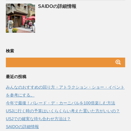
SAIDOの詳細情報
検索
最近の投稿
みんなのおすすめの回り方・アトラクション・ショー・イベント
を参考にする。
今年で最後！パレード・デ・カーニバルを100倍楽しむ方法
USJに行く時の予算はいくらくらい考えた置いた方がいいの？
USJでの確実な待ち合わせ方法は？
SAIDOの詳細情報