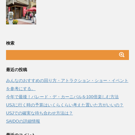
検索
最近の投稿
みんなのおすすめの回り方・アトラクション・ショー・イベント
を参考にする。
今年で最後！パレード・デ・カーニバルを100倍楽しむ方法
USJに行く時の予算はいくらくらい考えた置いた方がいいの？
USJでの確実な待ち合わせ方法は？
SAIDOの詳細情報