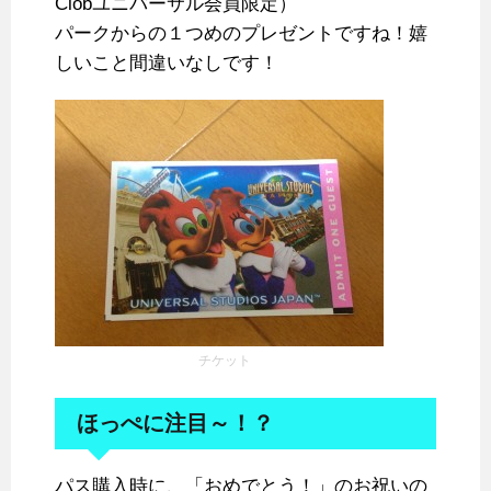
Clobユニバーサル会員限定）
パークからの１つめのプレゼントですね！嬉
しいこと間違いなしです！
チケット
ほっぺに注目～！？
パス購入時に、「おめでとう！」のお祝いの