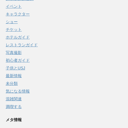
イベント
キャラクター
ショー
チケット
ホテルガイド
レストランガイド
写真撮影
初心者ガイド
子供とUSJ
最新情報
未分類
気になる情報
混雑関連
満喫する
メタ情報