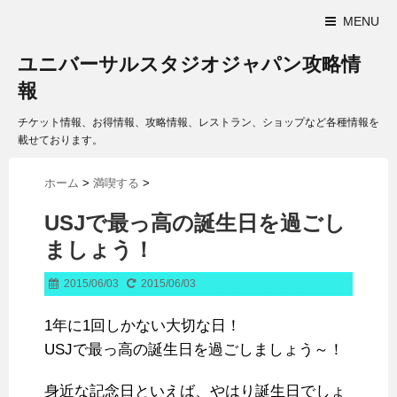
MENU
ユニバーサルスタジオジャパン攻略情
報
チケット情報、お得情報、攻略情報、レストラン、ショップなど各種情報を
載せております。
ホーム
>
満喫する
>
USJで最っ高の誕生日を過ごし
ましょう！
2015/06/03
2015/06/03
1年に1回しかない大切な日！
USJで最っ高の誕生日を過ごしましょう～！
身近な記念日といえば、やはり誕生日でしょ