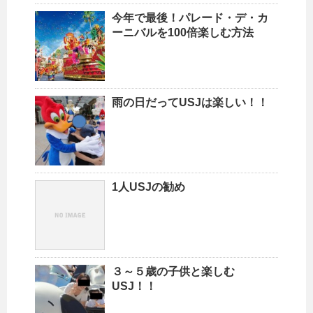
今年で最後！パレード・デ・カ
ーニバルを100倍楽しむ方法
雨の日だってUSJは楽しい！！
1人USJの勧め
３～５歳の子供と楽しむ
USJ！！