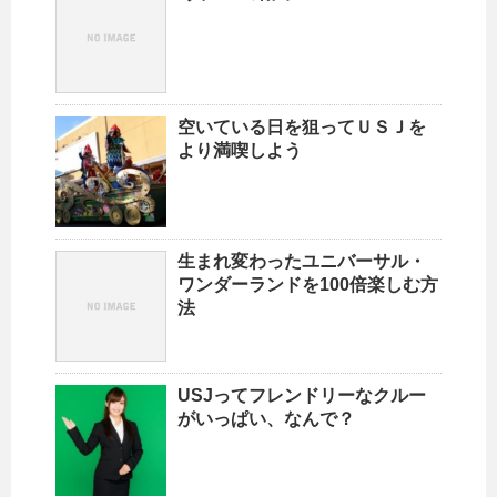
空いている日を狙ってＵＳＪを
より満喫しよう
生まれ変わったユニバーサル・
ワンダーランドを100倍楽しむ方
法
USJってフレンドリーなクルー
がいっぱい、なんで？