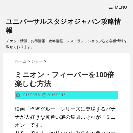
MENU
ユニバーサルスタジオジャパン攻略情
報
チケット情報、お得情報、攻略情報、レストラン、ショップなど各種情報を
載せております。
ホーム
>
ショー
>
ミニオン・フィーバーを100倍
楽しむ方法
2015/09/15
2015/09/15
映画「怪盗グルー」シリーズに登場するバナ
ナが大好きな黄色い謎の集団…それが「ミニ
オン」です。