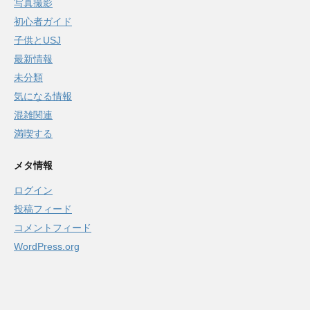
写真撮影
初心者ガイド
子供とUSJ
最新情報
未分類
気になる情報
混雑関連
満喫する
メタ情報
ログイン
投稿フィード
コメントフィード
WordPress.org