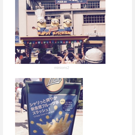
minions2