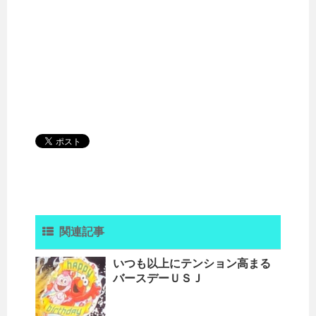
関連記事
いつも以上にテンション高まる
バースデーＵＳＪ