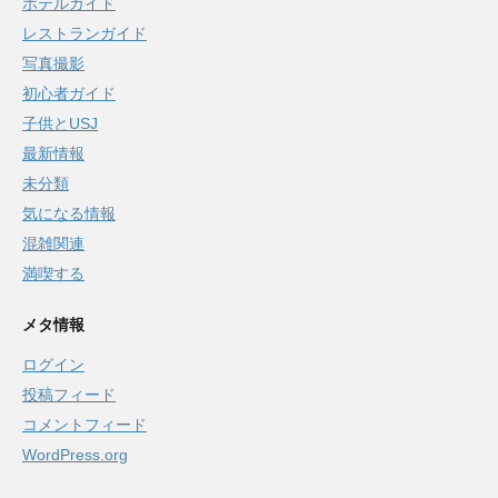
ホテルガイド
レストランガイド
写真撮影
初心者ガイド
子供とUSJ
最新情報
未分類
気になる情報
混雑関連
満喫する
メタ情報
ログイン
投稿フィード
コメントフィード
WordPress.org