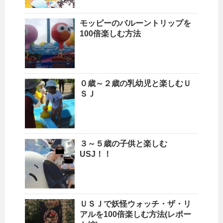
モッピーのバルーントリップを
100倍楽しむ方法
０歳～２歳の乳幼児と楽しむＵ
ＳＪ
３～５歳の子供と楽しむ
USJ！！
ＵＳＪで妖怪ウォッチ・ザ・リ
アルを100倍楽しむ方法(レポー