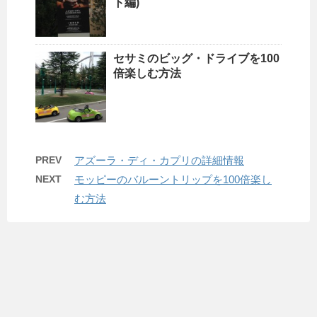
ト編)
セサミのビッグ・ドライブを100
倍楽しむ方法
PREV
アズーラ・ディ・カプリの詳細情報
NEXT
モッピーのバルーントリップを100倍楽し
む方法