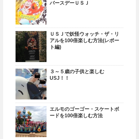
バースデーＵＳＪ
ＵＳＪで妖怪ウォッチ・ザ・リ
アルを100倍楽しむ方法(レポー
ト編)
３～５歳の子供と楽しむ
USJ！！
エルモのゴーゴー・スケートボ
ードを100倍楽しむ方法