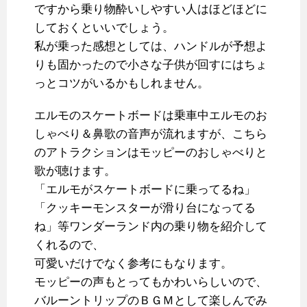
ですから乗り物酔いしやすい人はほどほどに
しておくといいでしょう。
私が乗った感想としては、ハンドルが予想よ
りも固かったので小さな子供が回すにはちょ
っとコツがいるかもしれません。
エルモのスケートボードは乗車中エルモのお
しゃべり＆鼻歌の音声が流れますが、こちら
のアトラクションはモッピーのおしゃべりと
歌が聴けます。
「エルモがスケートボードに乗ってるね」
「クッキーモンスターが滑り台になってる
ね」等ワンダーランド内の乗り物を紹介して
くれるので、
可愛いだけでなく参考にもなります。
モッピーの声もとってもかわいらしいので、
バルーントリップのＢＧＭとして楽しんでみ