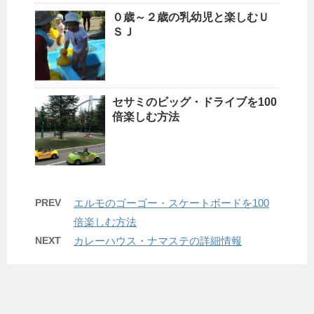
０歳～２歳の乳幼児と楽しむＵ
ＳＪ
セサミのビッグ・ドライブを100
倍楽しむ方法
PREV
エルモのゴーゴー・スケートボードを100
倍楽しむ方法
NEXT
カレーハウス・ナマステの詳細情報