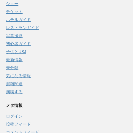
ショー
チケット
ホテルガイド
レストランガイド
写真撮影
初心者ガイド
子供とUSJ
最新情報
未分類
気になる情報
混雑関連
満喫する
メタ情報
ログイン
投稿フィード
コメントフィード