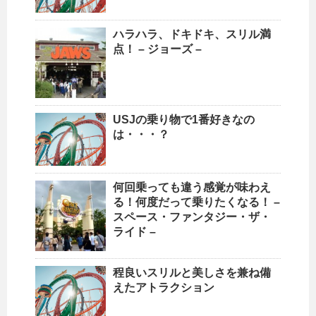
ハラハラ、ドキドキ、スリル満
点！ – ジョーズ –
USJの乗り物で1番好きなの
は・・・？
何回乗っても違う感覚が味わえ
る！何度だって乗りたくなる！ –
スペース・ファンタジー・ザ・
ライド –
程良いスリルと美しさを兼ね備
えたアトラクション