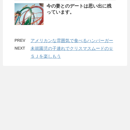
今の妻とのデートは思い出に残
っています。
PREV
アメリカンな雰囲気で食べるハンバーガー
NEXT
未就園児の子連れでクリスマスムードのＵ
ＳＪを楽しもう